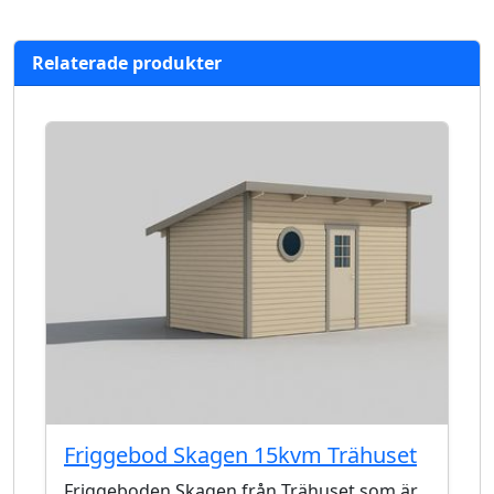
Relaterade produkter
Friggebod Skagen 15kvm Trähuset
Friggeboden Skagen från Trähuset som är