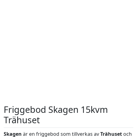
Friggebod Skagen 15kvm
Trähuset
Skagen
är en friggebod som tillverkas av
Trähuset
och