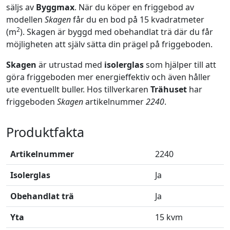
säljs av
Byggmax
. När du köper en friggebod av
modellen
Skagen
får du en bod på 15 kvadratmeter
2
(m
). Skagen är byggd med obehandlat trä där du får
möjligheten att själv sätta din prägel på friggeboden.
Skagen
är utrustad med
isolerglas
som hjälper till att
göra friggeboden mer energieffektiv och även håller
ute eventuellt buller. Hos tillverkaren
Trähuset
har
friggeboden
Skagen
artikelnummer
2240
.
Produktfakta
Artikelnummer
2240
Isolerglas
Ja
Obehandlat trä
Ja
Yta
15 kvm