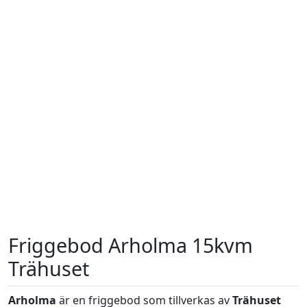
Friggebod Arholma 15kvm
Trähuset
Arholma
är en friggebod som tillverkas av
Trähuset