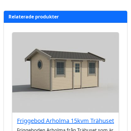
Relaterade produkter
Friggebod Arholma 15kvm Trähuset
Friggeboden Arholma från Trähuset som är