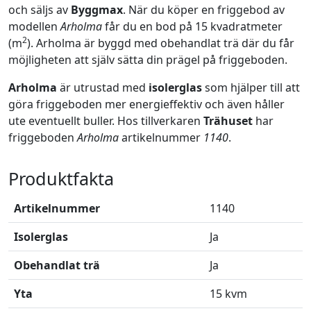
och säljs av
Byggmax
. När du köper en friggebod av
modellen
Arholma
får du en bod på 15 kvadratmeter
2
(m
). Arholma är byggd med obehandlat trä där du får
möjligheten att själv sätta din prägel på friggeboden.
Arholma
är utrustad med
isolerglas
som hjälper till att
göra friggeboden mer energieffektiv och även håller
ute eventuellt buller. Hos tillverkaren
Trähuset
har
friggeboden
Arholma
artikelnummer
1140
.
Produktfakta
Artikelnummer
1140
Isolerglas
Ja
Obehandlat trä
Ja
Yta
15 kvm