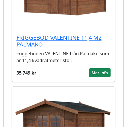
FRIGGEBOD VALENTINE 11,4 M2
PALMAKO
Friggeboden VALENTINE från Palmako som
är 11,4 kvadratmeter stor.
35 749 kr
Mer info