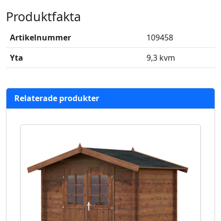
Produktfakta
Artikelnummer
109458
Yta
9,3 kvm
Relaterade produkter