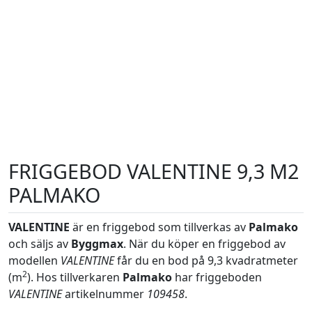
FRIGGEBOD VALENTINE 9,3 M2
PALMAKO
VALENTINE
är en friggebod som tillverkas av
Palmako
och säljs av
Byggmax
. När du köper en friggebod av
modellen
VALENTINE
får du en bod på 9,3 kvadratmeter
2
(m
). Hos tillverkaren
Palmako
har friggeboden
VALENTINE
artikelnummer
109458
.