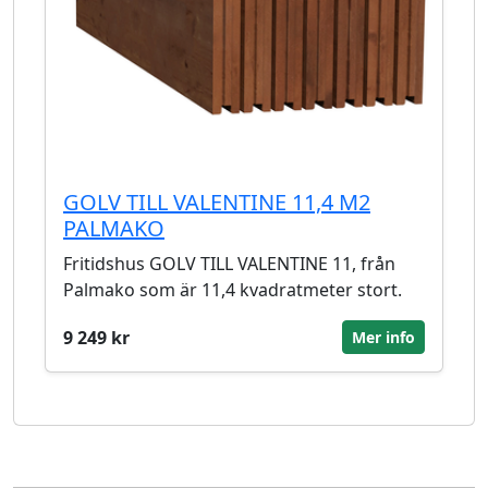
GOLV TILL VALENTINE 11,4 M2
PALMAKO
Fritidshus GOLV TILL VALENTINE 11, från
Palmako som är 11,4 kvadratmeter stort.
9 249 kr
Mer info