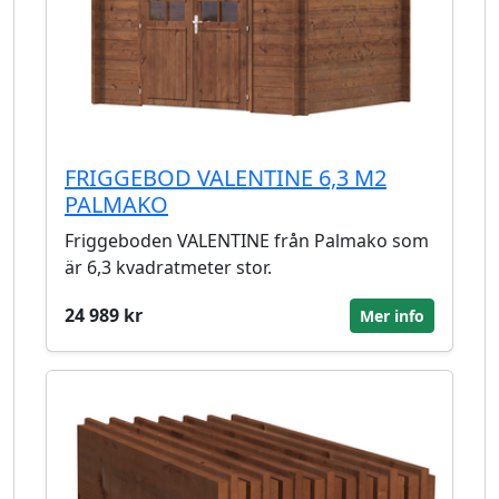
FRIGGEBOD VALENTINE 6,3 M2
PALMAKO
Friggeboden VALENTINE från Palmako som
är 6,3 kvadratmeter stor.
24 989 kr
Mer info