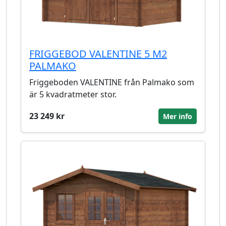
FRIGGEBOD VALENTINE 5 M2
PALMAKO
Friggeboden VALENTINE från Palmako som
är 5 kvadratmeter stor.
23 249 kr
Mer info