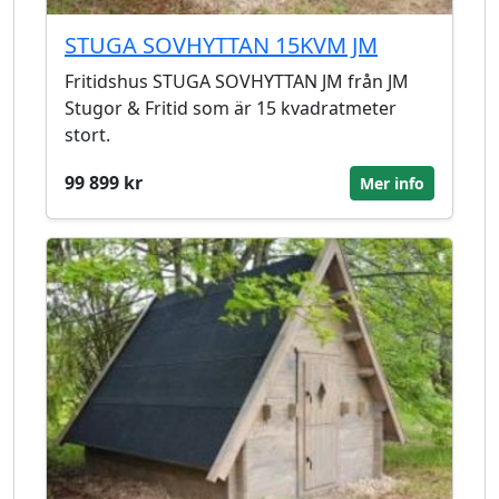
STUGA SOVHYTTAN 15KVM JM
Fritidshus STUGA SOVHYTTAN JM från JM
Stugor & Fritid som är 15 kvadratmeter
stort.
99 899 kr
Mer info