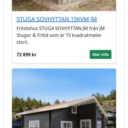
STUGA SOVHYTTAN 15KVM JM
Fritidshus STUGA SOVHYTTAN JM från JM
Stugor & Fritid som är 15 kvadratmeter
stort.
72 899 kr
Mer info