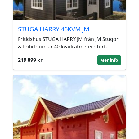
STUGA HARRY 46KVM JM
Fritidshus STUGA HARRY JM från JM Stugor
& Fritid som är 40 kvadratmeter stort.
219 899 kr
Mer info