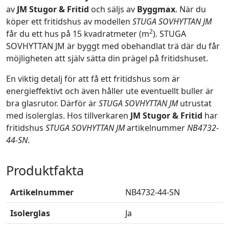
av
JM Stugor & Fritid
och säljs av
Byggmax
. När du
köper ett fritidshus av modellen
STUGA SOVHYTTAN JM
2
får du ett hus på 15 kvadratmeter (m
). STUGA
SOVHYTTAN JM är byggt med obehandlat trä där du får
möjligheten att själv sätta din prägel på fritidshuset.
En viktig detalj för att få ett fritidshus som är
energieffektivt och även håller ute eventuellt buller är
bra glasrutor. Därför är
STUGA SOVHYTTAN JM
utrustat
med isolerglas. Hos tillverkaren
JM Stugor & Fritid
har
fritidshus
STUGA SOVHYTTAN JM
artikelnummer
NB4732-
44-SN
.
Produktfakta
Artikelnummer
NB4732-44-SN
Isolerglas
Ja