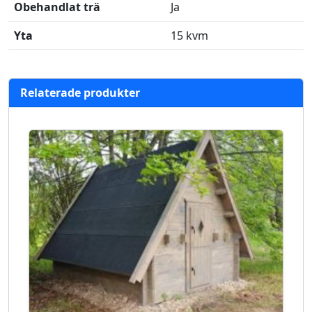
Obehandlat trä
Ja
Yta
15 kvm
Relaterade produkter