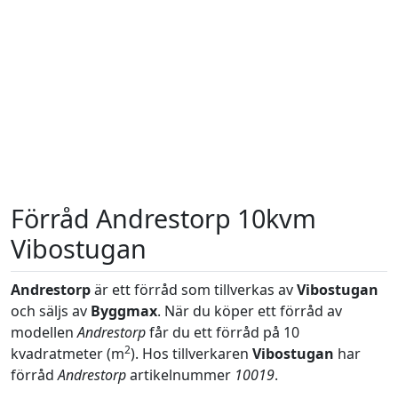
Förråd Andrestorp 10kvm
Vibostugan
Andrestorp
är ett förråd som tillverkas av
Vibostugan
och säljs av
Byggmax
. När du köper ett förråd av
modellen
Andrestorp
får du ett förråd på 10
2
kvadratmeter (m
). Hos tillverkaren
Vibostugan
har
förråd
Andrestorp
artikelnummer
10019
.