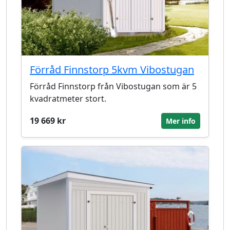
Förråd Finnstorp 5kvm Vibostugan
Förråd Finnstorp från Vibostugan som är 5
kvadratmeter stort.
19 669 kr
Mer info