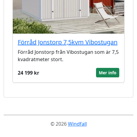
Förråd Jonstorp 7,5kvm Vibostugan
Förråd Jonstorp från Vibostugan som är 7,5
kvadratmeter stort.
24 199 kr
Mer info
© 2026
Windfall