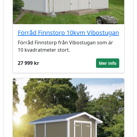
Förråd Finnstorp 10kvm Vibostugan
Förråd Finnstorp från Vibostugan som är
10 kvadratmeter stort.
27 999 kr
Mer info