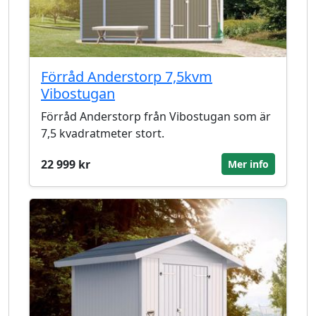
Förråd Anderstorp 7,5kvm
Vibostugan
Förråd Anderstorp från Vibostugan som är
7,5 kvadratmeter stort.
22 999 kr
Mer info