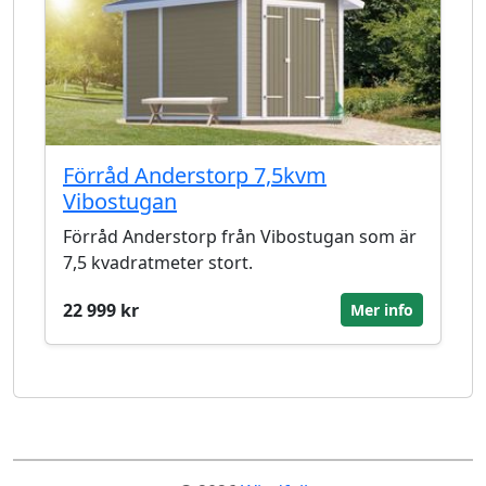
Förråd Anderstorp 7,5kvm
Vibostugan
Förråd Anderstorp från Vibostugan som är
7,5 kvadratmeter stort.
22 999 kr
Mer info