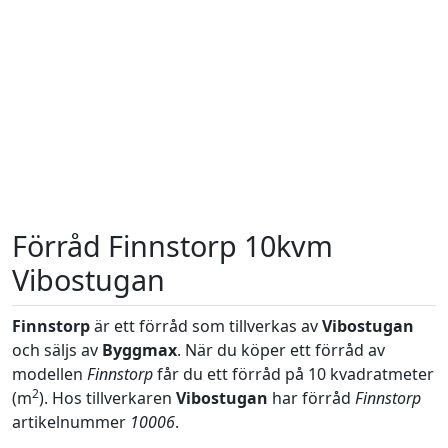
Förråd Finnstorp 10kvm
Vibostugan
Finnstorp
är ett förråd som tillverkas av
Vibostugan
och säljs av
Byggmax
. När du köper ett förråd av
modellen
Finnstorp
får du ett förråd på 10 kvadratmeter
2
(m
). Hos tillverkaren
Vibostugan
har förråd
Finnstorp
artikelnummer
10006
.