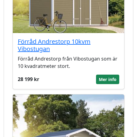
Förråd Andrestorp 10kvm
Vibostugan
Förråd Andrestorp från Vibostugan som är
10 kvadratmeter stort.
28 199 kr
Mer info