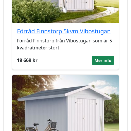
Förråd Finnstorp 5kvm Vibostugan
Förråd Finnstorp från Vibostugan som är 5
kvadratmeter stort.
19 669 kr
Mer info